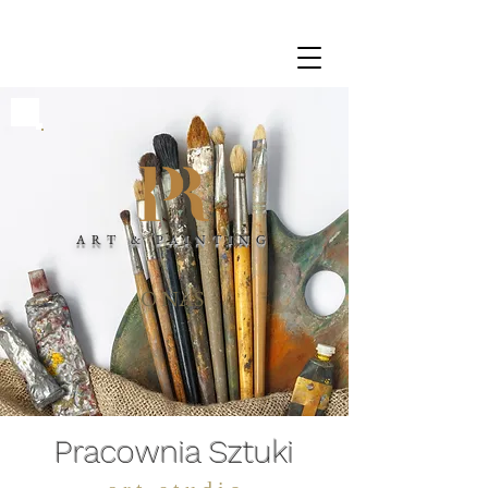
ART & PAINTING
O NAS
Pracownia Sztuki