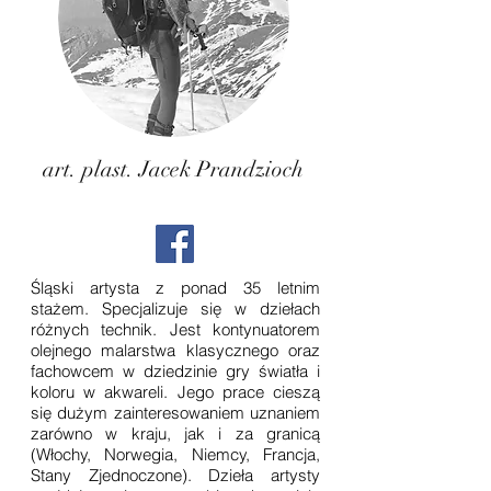
art. plast. Jacek Prandzioch
Śląski artysta z ponad 35 letnim
stażem. Specjalizuje się w dziełach
różnych technik. Jest kontynuatorem
olejnego malarstwa klasycznego oraz
fachowcem w dziedzinie gry światła i
koloru w akwareli. Jego prace cieszą
się dużym zainteresowaniem uznaniem
zarówno w kraju, jak i za granicą
(Włochy, Norwegia, Niemcy, Francja,
Stany Zjednoczone). Dzieła artysty