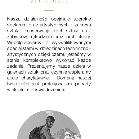
a r t s t u d i o
Nasza działalność obejmuje szerokie
spektrum prac artystycznych z zakresu
sztuki, konserwacji dzieł sztuki oraz
zabytków, rękodzieła oraz architektury.
Współpracujemy z wykwalifikowanymi
specjalistami w dziedzinach techniczno -
artystycznych dzięki czemu jesteśmy w
stanie kompleksowo wykonać każde
zadanie. Prezentujemy nasze dzieła w
galeriach sztuki oraz czynnie wspieramy
akcje charytatywne. Domeną naszej
twórczości jest profesjonalizm poparty
wieloletnim doświadczeniem.